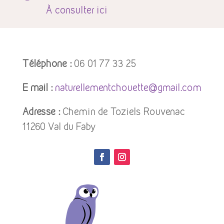
À
consulter ici
Téléphone :
06 01 77 33 25
E mail :
naturellementchouette@gmail.com
Adresse :
Chemin de Toziels Rouvenac
11260 Val du Faby