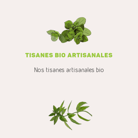
TISANES BIO ARTISANALES
Nos tisanes artisanales bio