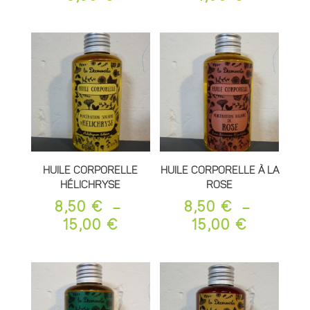
Huile Corporelle
Huile Corporelle à la
Hélichryse
Rose
8,50
€
–
8,50
€
–
PLAGE
PLAGE
15,00
€
15,00
€
DE
DE
PRIX :
PRIX :
8,50 €
8,50 €
À
À