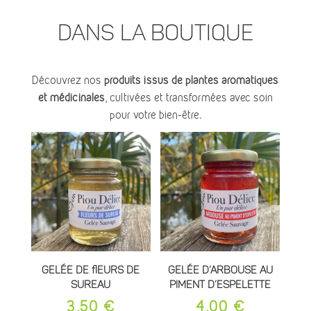
dans la boutique
Découvrez nos
produits issus de plantes aromatiques
et médicinales
, cultivées et transformées avec soin
pour votre bien-être.
Gelée de fleurs de
Gelée d’Arbouse au
sureau
piment d’Espelette
3,50
€
4,00
€