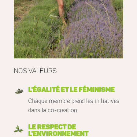
nos valeurs
L'égalité et le féminisme
Chaque membre prend les initiatives
dans la co-creation
Le respect de
l'environnement