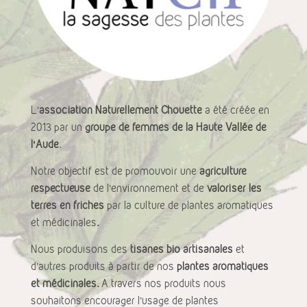
L’
association Naturellement Chouette
a été créée en
2013 par un
groupe de femmes de la Haute Vallée de
l’Aude
.
Notre objectif est de promouvoir une
agriculture
respectueuse
de l’environnement et de
valoriser les
terres en friches
par la culture de plantes aromatiques
et médicinales
.
Nous produisons des
tisanes bio artisanales
et
d’autres produits à partir de nos
plantes aromatiques
et médicinales.
A travers nos produits nous
souhaitons encourager l’usage de plantes