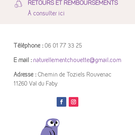
RETOURS ET REMBOURSEMENTS
À
consulter ici
Téléphone :
06 01 77 33 25
E mail :
naturellementchouette@gmail.com
Adresse :
Chemin de Toziels Rouvenac
11260 Val du Faby