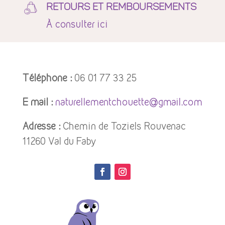
RETOURS ET REMBOURSEMENTS
À
consulter ici
Téléphone :
06 01 77 33 25
E mail :
naturellementchouette@gmail.com
Adresse :
Chemin de Toziels Rouvenac
11260 Val du Faby