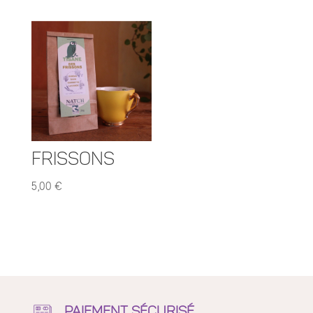
Frissons
5,00
€
PAIEMENT SÉCURISÉ