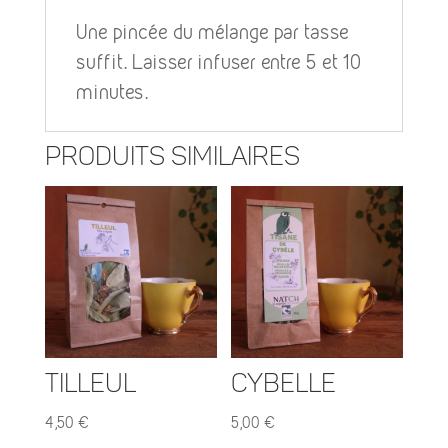
Une pincée du mélange par tasse
suffit. Laisser infuser entre 5 et 10
minutes.
Produits similaires
Tilleul
Cybelle
4,50
€
5,00
€