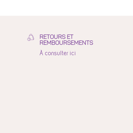
21,00 €
RETOURS ET
REMBOURSEMENTS
À
consulter ici