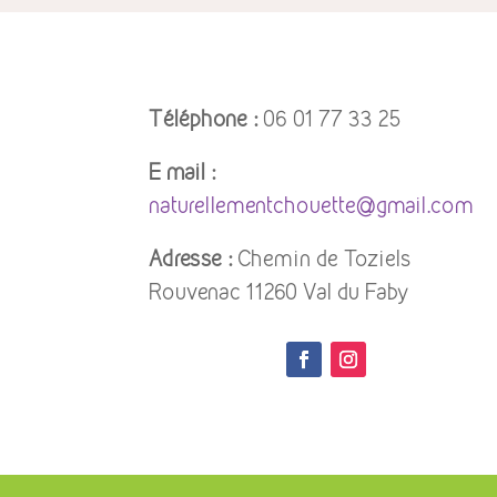
Téléphone :
06 01 77 33 25
E mail :
naturellementchouette@gmail.com
Adresse :
Chemin de Toziels
Rouvenac 11260 Val du Faby