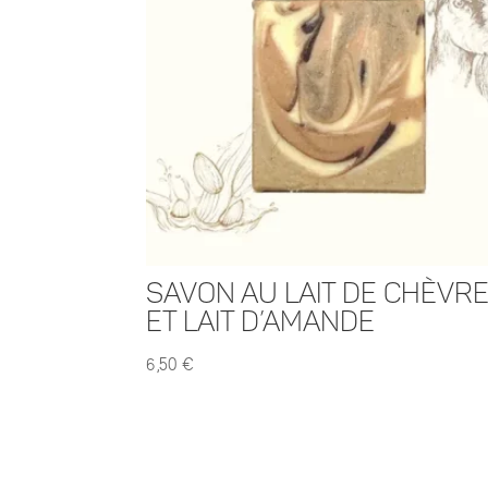
Savon au Lait de Chèvr
et Lait d’Amande
6,50
€