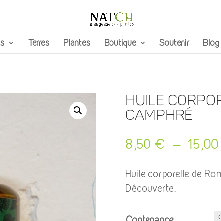
s
Terres
Plantes
Boutique
Soutenir
Blog
Huile Corpo
Camphré
8,50
€
–
15,0
Huile corporelle de Ro
Découverte.
Contenance