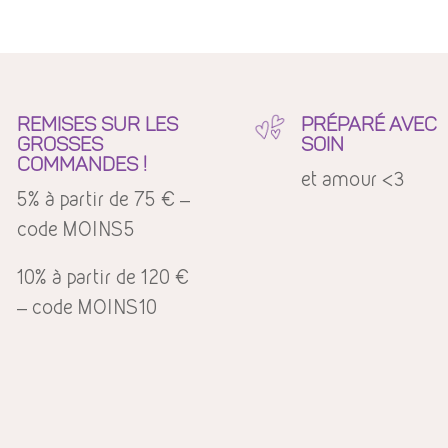
REMISES SUR LES
PRÉPARÉ AVEC
GROSSES
SOIN
COMMANDES !
et amour <3
5% à partir de 75 € –
code MOINS5
10% à partir de 120 €
– code MOINS10