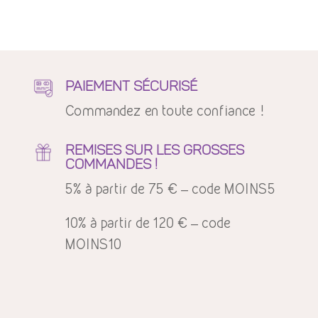
5,50 €
à
21,00 €
PAIEMENT SÉCURISÉ
Commandez en toute confiance !
REMISES SUR LES GROSSES
COMMANDES !
5% à partir de 75 € – code MOINS5
10% à partir de 120 € – code
MOINS10