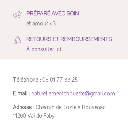
PRÉPARÉ AVEC SOIN
et amour <3
RETOURS ET REMBOURSEMENTS
À
consulter ici
Téléphone :
06 01 77 33 25
E mail :
naturellementchouette@gmail.com
Adresse :
Chemin de Toziels Rouvenac
11260 Val du Faby