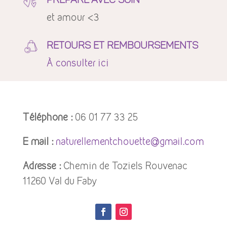
et amour <3
RETOURS ET REMBOURSEMENTS
À
consulter ici
Téléphone :
06 01 77 33 25
E mail :
naturellementchouette@gmail.com
Adresse :
Chemin de Toziels Rouvenac
11260 Val du Faby