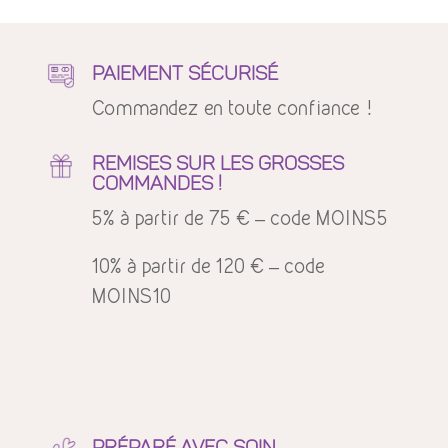
7,00 €
PAIEMENT SÉCURISÉ
Commandez en toute confiance !
REMISES SUR LES GROSSES
COMMANDES !
5% à partir de 75 € – code MOINS5
10% à partir de 120 € – code
MOINS10
PRÉPARÉ AVEC SOIN