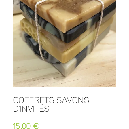
Coffrets savons
d’invités
15,00
€