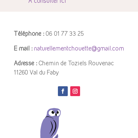
À
consulter ici
Téléphone :
06 01 77 33 25
E mail :
naturellementchouette@gmail.com
Adresse :
Chemin de Toziels Rouvenac
11260 Val du Faby