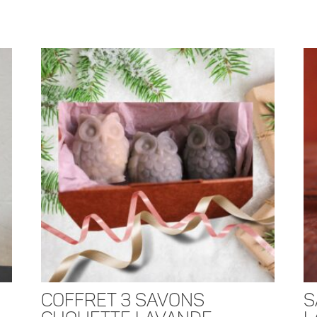
Coffret 3 savons
S