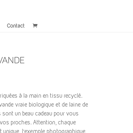
Contact
vande
iquées à la main en tissu recyclé.
vande vraie biologique et de laine de
 sont un beau cadeau pour vous
os proches. Attention, chaque
nt unique, l’exemple photographique