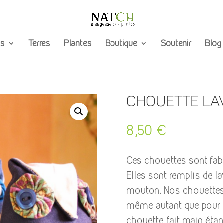
s
Terres
Plantes
Boutique
Soutenir
Blog
Chouette La
8,50
€
Ces chouettes sont fabr
Elles sont remplis de la
mouton. Nos chouettes
même autant que pour v
chouette fait main éta