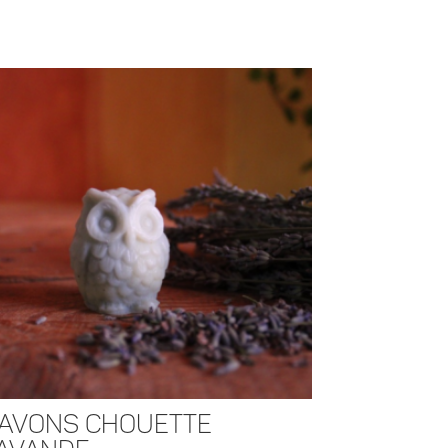
:
avons Chouette