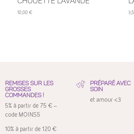
chouette lavande
l
10,00
€
3,
REMISES SUR LES
PRÉPARÉ AVEC
GROSSES
SOIN
COMMANDES !
et amour <3
5% à partir de 75 € –
code MOINS5
10% à partir de 120 €