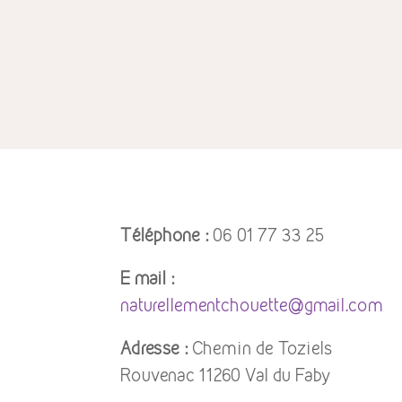
Téléphone :
06 01 77 33 25
E mail :
naturellementchouette@gmail.com
Adresse :
Chemin de Toziels
Rouvenac 11260 Val du Faby