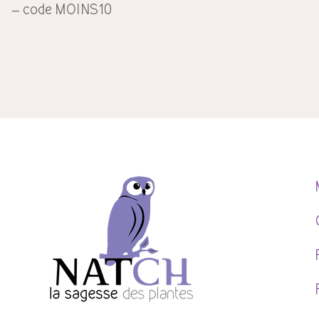
– code MOINS10